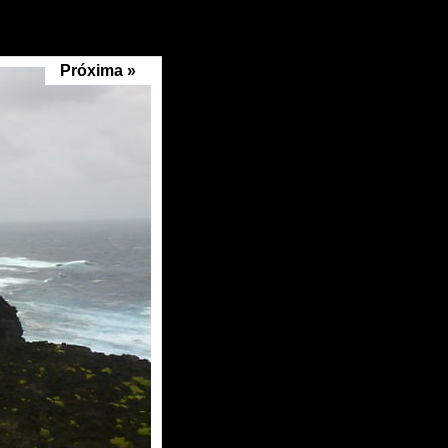
Próxima »