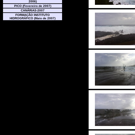
2006)
PICO (Fevereiro de 2007)
CANÁRIAS-2007
FORMAÇÃO INSTITUTO
HIDROGRÁFICO (Maio de 2007)